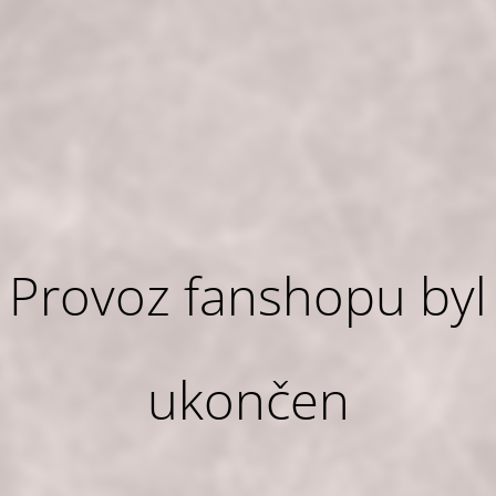
Provoz fanshopu byl
ukončen