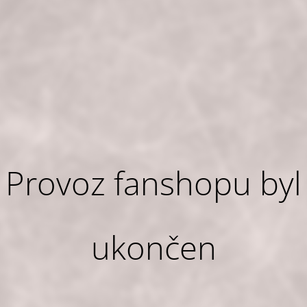
Provoz fanshopu byl
ukončen