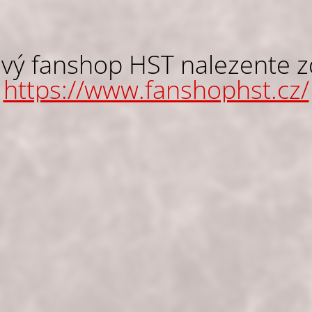
vý fanshop HST nalezente z
https://www.fanshophst.cz/