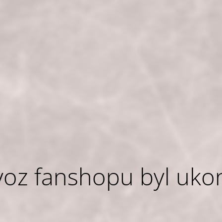
voz fanshopu byl uko