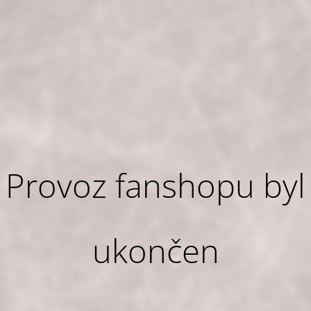
Provoz fanshopu byl
ukončen